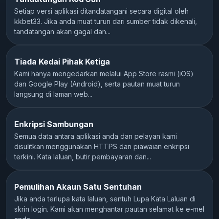
Setiap versi aplikasi ditandatangani secara digital oleh
kkbet33. Jika anda muat turun dari sumber tidak dikenali,
tandatangan akan gagal dan...
Tiada Kedai Pihak Ketiga
Kami hanya mengedarkan melalui App Store rasmi (iOS)
dan Google Play (Android), serta pautan muat turun
langsung di laman web...
Enkripsi Sambungan
Semua data antara aplikasi anda dan pelayan kami
disulitkan menggunakan HTTPS dan piawaian enkripsi
terkini. Kata laluan, butir pembayaran dan...
Pemulihan Akaun Satu Sentuhan
Jika anda terlupa kata laluan, sentuh Lupa Kata Laluan di
skrin login. Kami akan menghantar pautan selamat ke e-mel