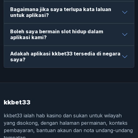
Bagaimana jika saya terlupa kata laluan
untuk aplikasi?
Boleh saya bermain slot hidup dalam
aplikasi kami?
Adakah aplikasi kkbet33 tersedia di negara
saya?
kkbet33
kkbet33 ialah hab kasino dan sukan untuk wilayah
yang disokong, dengan halaman permainan, konteks
pembayaran, bantuan akaun dan nota undang-undang
tempatan.