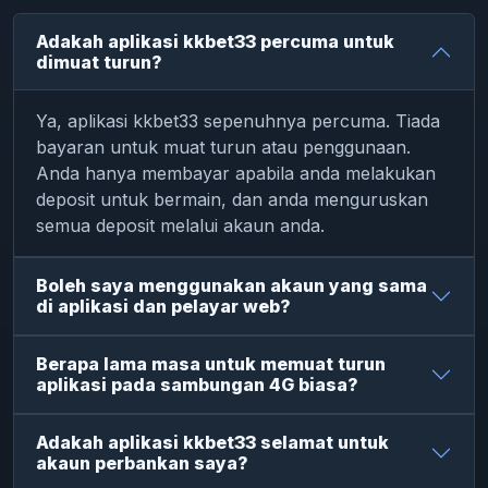
Adakah aplikasi kkbet33 percuma untuk
dimuat turun?
Ya, aplikasi kkbet33 sepenuhnya percuma. Tiada
bayaran untuk muat turun atau penggunaan.
Anda hanya membayar apabila anda melakukan
deposit untuk bermain, dan anda menguruskan
semua deposit melalui akaun anda.
Boleh saya menggunakan akaun yang sama
di aplikasi dan pelayar web?
Berapa lama masa untuk memuat turun
aplikasi pada sambungan 4G biasa?
Adakah aplikasi kkbet33 selamat untuk
akaun perbankan saya?