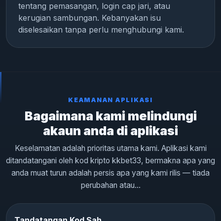
tentang pemasangan, login cap jari, atau
kerugian sambungan. Kebanyakan isu
diselesaikan tanpa perlu menghubungi kami.
KEAMANAN APLIKASI
Bagaimana kami melindungi
akaun anda di aplikasi
Keselamatan adalah prioritas utama kami. Aplikasi kami
ditandatangani oleh kod kripto kkbet33, bermakna apa yang
anda muat turun adalah persis apa yang kami rilis — tiada
perubahan atau...
Tandatangan Kod Sah