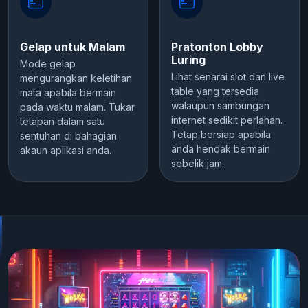
Gelap untuk Malam
Pratonton Lobby
Luring
Mode gelap
Lihat senarai slot dan live
mengurangkan keletihan
table yang tersedia
mata apabila bermain
walaupun sambungan
pada waktu malam. Tukar
internet sedikit perlahan.
tetapan dalam satu
Tetap bersiap apabila
sentuhan di bahagian
anda hendak bermain
akaun aplikasi anda.
sebelik jam.