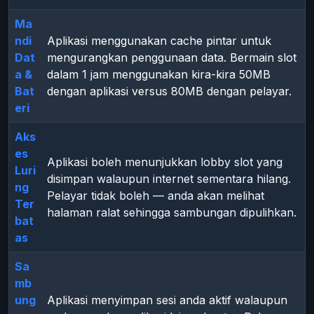
Ma
ndi
Aplikasi menggunakan cache pintar untuk
Dat
mengurangkan penggunaan data. Bermain slot
a &
dalam 1 jam menggunakan kira-kira 50MB
Bat
dengan aplikasi versus 80MB dengan pelayar.
eri
Aks
es
Aplikasi boleh menunjukkan lobby slot yang
Luri
disimpan walaupun internet sementara hilang.
ng
Pelayar tidak boleh — anda akan melihat
Ter
halaman ralat sehingga sambungan dipulihkan.
bat
as
Sa
mb
ung
Aplikasi menyimpan sesi anda aktif walaupun