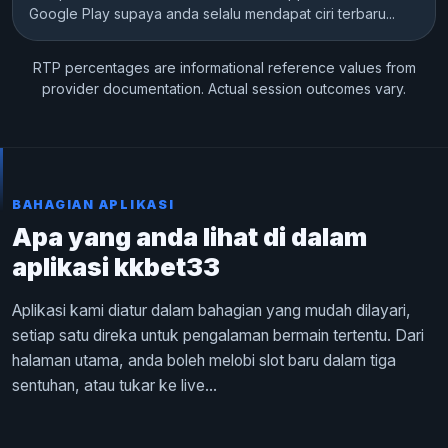
Google Play supaya anda selalu mendapat ciri terbaru...
RTP percentages are informational reference values from
provider documentation. Actual session outcomes vary.
BAHAGIAN APLIKASI
Apa yang anda lihat di dalam
aplikasi kkbet33
Aplikasi kami diatur dalam bahagian yang mudah dilayari,
setiap satu direka untuk pengalaman bermain tertentu. Dari
halaman utama, anda boleh melobi slot baru dalam tiga
sentuhan, atau tukar ke live...