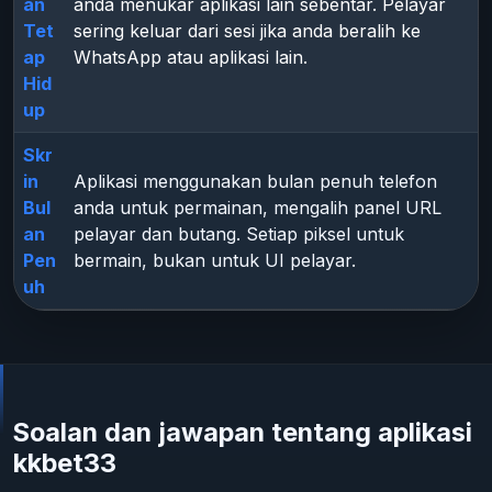
an
anda menukar aplikasi lain sebentar. Pelayar
Tet
sering keluar dari sesi jika anda beralih ke
ap
WhatsApp atau aplikasi lain.
Hid
up
Skr
in
Aplikasi menggunakan bulan penuh telefon
Bul
anda untuk permainan, mengalih panel URL
an
pelayar dan butang. Setiap piksel untuk
Pen
bermain, bukan untuk UI pelayar.
uh
Soalan dan jawapan tentang aplikasi
kkbet33