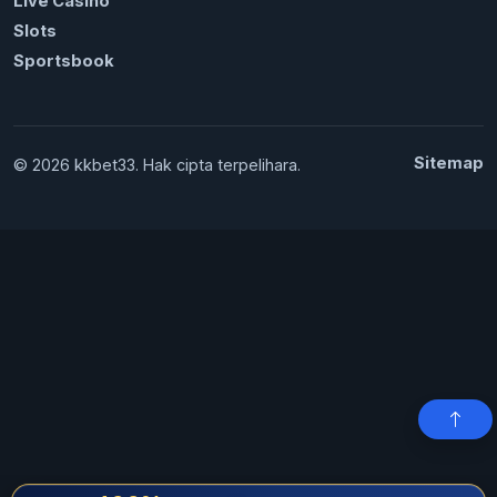
Live Casino
Slots
Sportsbook
Sitemap
© 2026 kkbet33. Hak cipta terpelihara.